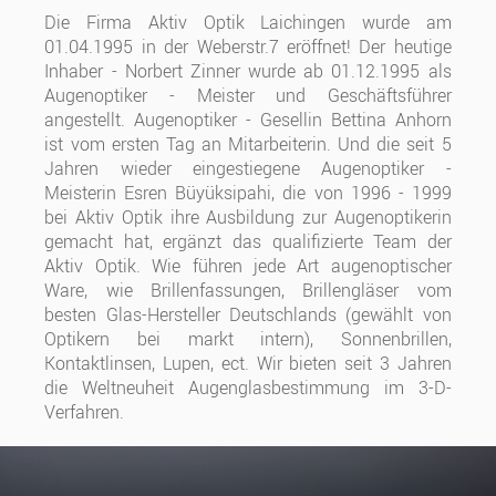
Die Firma Aktiv Optik Laichingen wurde am
01.04.1995 in der Weberstr.7 eröffnet! Der heutige
Inhaber - Norbert Zinner wurde ab 01.12.1995 als
Augenoptiker - Meister und Geschäftsführer
angestellt. Augenoptiker - Gesellin Bettina Anhorn
ist vom ersten Tag an Mitarbeiterin. Und die seit 5
Jahren wieder eingestiegene Augenoptiker -
Meisterin Esren Büyüksipahi, die von 1996 - 1999
bei Aktiv Optik ihre Ausbildung zur Augenoptikerin
gemacht hat, ergänzt das qualifizierte Team der
Aktiv Optik. Wie führen jede Art augenoptischer
Ware, wie Brillenfassungen, Brillengläser vom
besten Glas-Hersteller Deutschlands (gewählt von
Optikern bei markt intern), Sonnenbrillen,
Kontaktlinsen, Lupen, ect. Wir bieten seit 3 Jahren
die Weltneuheit Augenglasbestimmung im 3-D-
Verfahren.